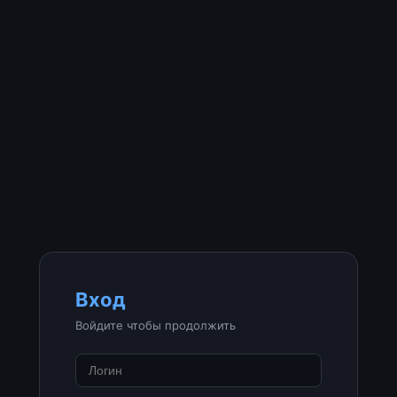
Вход
Войдите чтобы продолжить