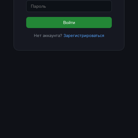
Войти
Нет аккаунта?
Зарегистрироваться