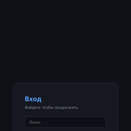
Вход
Войдите чтобы продолжить