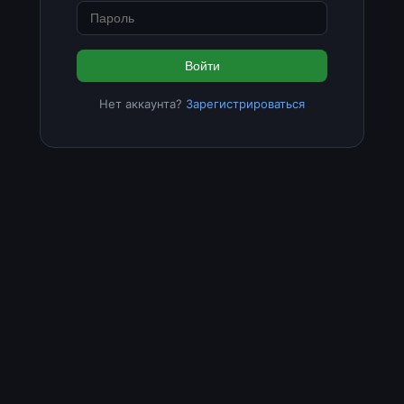
Войти
Нет аккаунта?
Зарегистрироваться