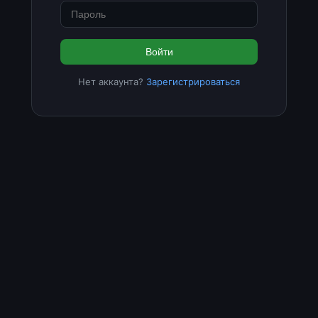
Войти
Нет аккаунта?
Зарегистрироваться