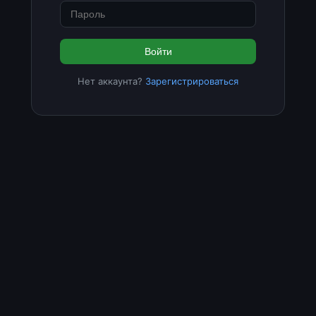
Войти
Нет аккаунта?
Зарегистрироваться