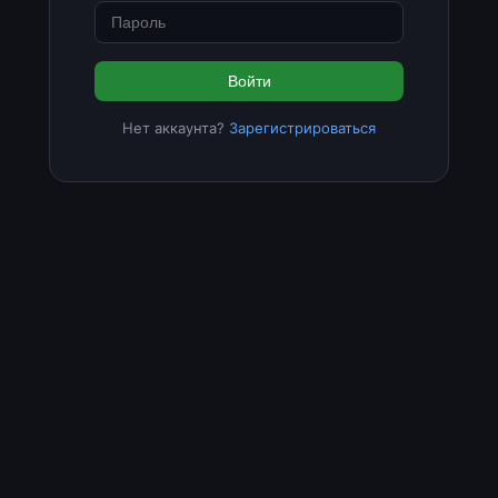
Войти
Нет аккаунта?
Зарегистрироваться