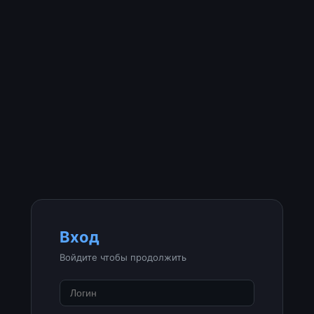
Вход
Войдите чтобы продолжить