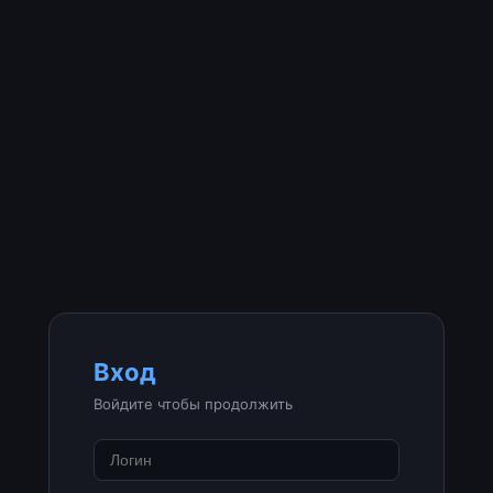
Вход
Войдите чтобы продолжить